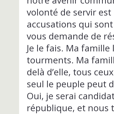
notre avenir commun
volonté de servir est
accusations qui sont
vous demande de rés
Je le fais. Ma famille
tourments. Ma famille
delà d’elle, tous ceux
seul le peuple peut d
Oui, je serai candida
république, et nous 