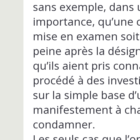
sans exemple, dans u
importance, qu’une c
mise en examen soit
peine après la désig
qu’ils aient pris con
procédé à des invest
sur la simple base d’
manifestement à char
condamner.
Les seuls cas que l’