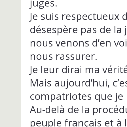
juges.
Je suis respectueux d
désespère pas de la 
nous venons d’en voi
nous rassurer.
Je leur dirai ma vérité
Mais aujourd’hui, c’
compatriotes que je 
Au-delà de la procédu
peuple français et à 