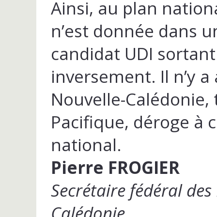
Ainsi, au plan nation
n’est donnée dans un
candidat UDI sortant
inversement. Il n’y a
Nouvelle-Calédonie, t
Pacifique, déroge à c
national.
Pierre FROGIER
Secrétaire fédéral des
Calédonie