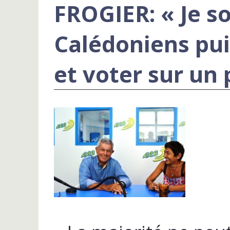
FROGIER: « Je s
Calédoniens pui
et voter sur un 