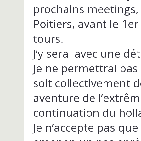
prochains meetings,
Poitiers, avant le 1e
tours.
J’y serai avec une d
Je ne permettrai pas
soit collectivement do
aventure de l’extrêm
continuation du hol
Je n’accepte pas que