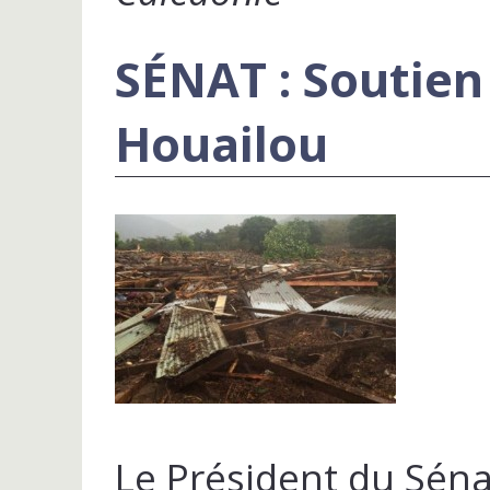
SÉNAT : Soutien
Houailou
Le Président du Sén