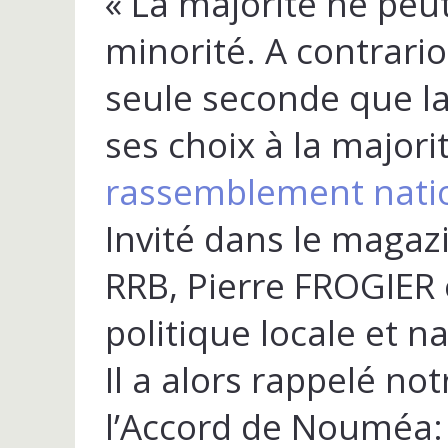
« La majorité ne peut
minorité. A contrario
seule seconde que l
ses choix à la majorit
rassemblement nati
Invité dans le magaz
RRB, Pierre FROGIER e
politique locale et n
Il a alors rappelé not
l’Accord de Nouméa: