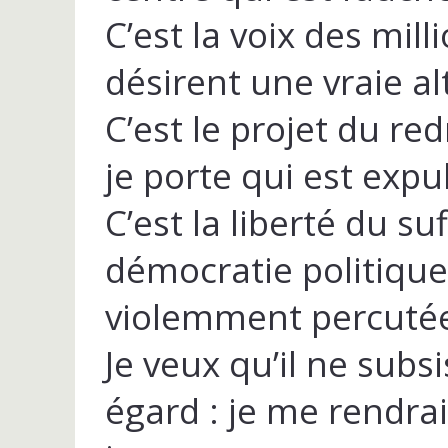
C’est la voix des mill
désirent une vraie a
C’est le projet du r
je porte qui est expu
C’est la liberté du suf
démocratie politiqu
violemment percuté
Je veux qu’il ne subs
égard : je me rendrai