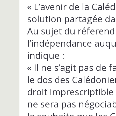
« L’avenir de la Cal
solution partagée da
Au sujet du réferend
l’indépendance auquel
indique :
« Il ne s’agit pas de 
le dos des Calédonien
droit imprescriptible
ne sera pas négociab