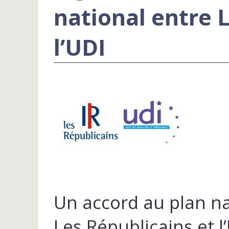
national entre 
l’UDI
Un accord au plan na
Les Républicains et l