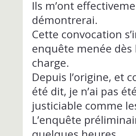
Ils m’ont effectivemen
démontrerai.
Cette convocation s’i
enquête menée dès l
charge.
Depuis l’origine, et 
été dit, je n’ai pas 
justiciable comme le
L’enquête préliminai
quelques heures.