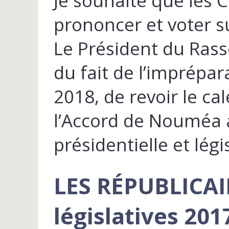
Je souhaite que les 
prononcer et voter su
Le Président du Ras
du fait de l’imprépar
2018, de revoir le ca
l’Accord de Nouméa a
présidentielle et légi
LES RÉPUBLICAIN
législatives 201