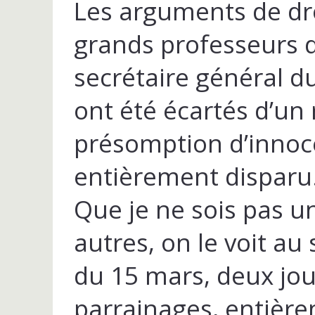
Les arguments de dro
grands professeurs d
secrétaire général du
ont été écartés d’un 
présomption d’innoc
entièrement disparu
Que je ne sois pas u
autres, on le voit au
du 15 mars, deux jou
parrainages, entière