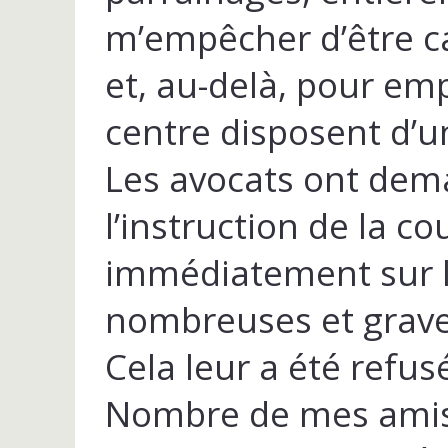
m’empêcher d’être ca
et, au-delà, pour emp
centre disposent d’un
Les avocats ont dem
l’instruction de la co
immédiatement sur le
nombreuses et grave
Cela leur a été refus
Nombre de mes amis 