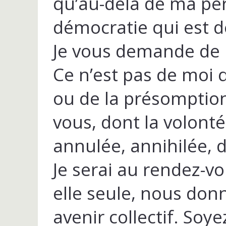
qu’au-delà de ma per
démocratie qui est d
Je vous demande de 
Ce n’est pas de moi qu
ou de la présomption
vous, dont la volont
annulée, annihilée, d
Je serai au rendez-v
elle seule, nous donn
avenir collectif. Soy