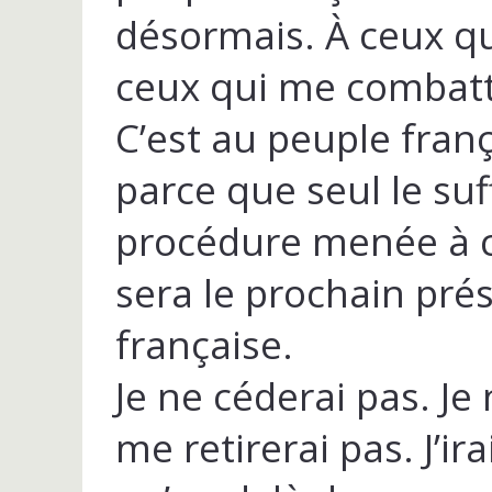
désormais. À ceux q
ceux qui me combatt
C’est au peuple fran
parce que seul le su
procédure menée à c
sera le prochain pré
française.
Je ne céderai pas. Je
me retirerai pas. J’ir