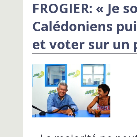
FROGIER: « Je s
Calédoniens pui
et voter sur un 