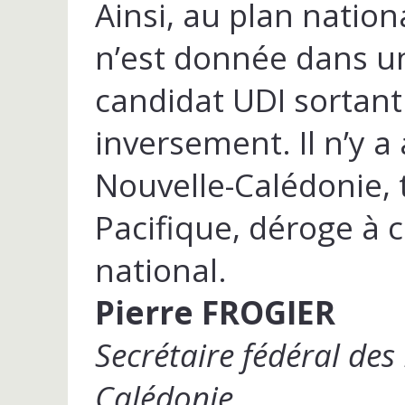
Ainsi, au plan nation
n’est donnée dans un
candidat UDI sortant
inversement. Il n’y a
Nouvelle-Calédonie, t
Pacifique, déroge à c
national.
Pierre FROGIER
Secrétaire fédéral des
Calédonie