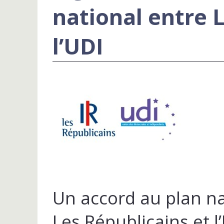
national entre 
l’UDI
Un accord au plan na
Les Républicains et l