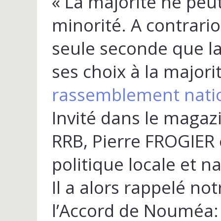
« La majorité ne peut
minorité. A contrario
seule seconde que l
ses choix à la majorit
rassemblement nati
Invité dans le magaz
RRB, Pierre FROGIER e
politique locale et n
Il a alors rappelé not
l’Accord de Nouméa: