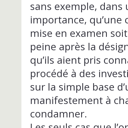
sans exemple, dans u
importance, qu’une c
mise en examen soit
peine après la désig
qu’ils aient pris con
procédé à des invest
sur la simple base d’
manifestement à char
condamner.
Les seuls cas que l’