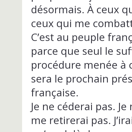
désormais. À ceux q
ceux qui me combatt
C’est au peuple fran
parce que seul le su
procédure menée à c
sera le prochain pré
française.
Je ne céderai pas. Je
me retirerai pas. J’ir