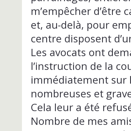
m’empêcher d’être ca
et, au-delà, pour emp
centre disposent d’un
Les avocats ont dem
l’instruction de la co
immédiatement sur le
nombreuses et grave
Cela leur a été refus
Nombre de mes amis 