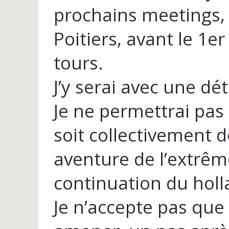
prochains meetings,
Poitiers, avant le 1e
tours.
J’y serai avec une d
Je ne permettrai pas
soit collectivement do
aventure de l’extrêm
continuation du hol
Je n’accepte pas que