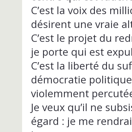
C’est la voix des mill
désirent une vraie a
C’est le projet du r
je porte qui est expu
C’est la liberté du suf
démocratie politiqu
violemment percuté
Je veux qu’il ne subs
égard : je me rendrai