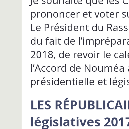
Je souhaite que les 
prononcer et voter su
Le Président du Ras
du fait de l’imprépar
2018, de revoir le ca
l’Accord de Nouméa a
présidentielle et légi
LES RÉPUBLICAIN
législatives 201