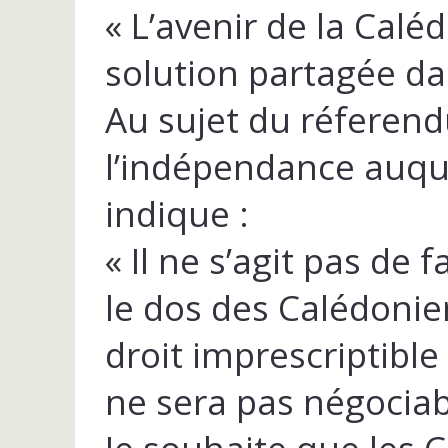
« L’avenir de la Cal
solution partagée da
Au sujet du réferend
l’indépendance auquel
indique :
« Il ne s’agit pas de 
le dos des Calédonien
droit imprescriptible
ne sera pas négociab