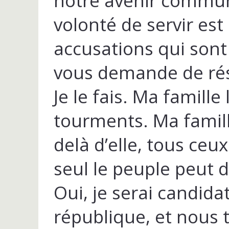
notre avenir commun
volonté de servir est
accusations qui sont
vous demande de rés
Je le fais. Ma famille
tourments. Ma famille
delà d’elle, tous ceux
seul le peuple peut d
Oui, je serai candida
république, et nous 