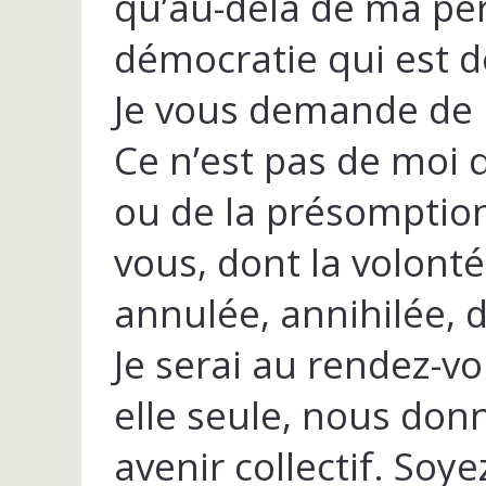
qu’au-delà de ma per
démocratie qui est d
Je vous demande de 
Ce n’est pas de moi qu
ou de la présomption
vous, dont la volont
annulée, annihilée, d
Je serai au rendez-v
elle seule, nous donn
avenir collectif. Soy