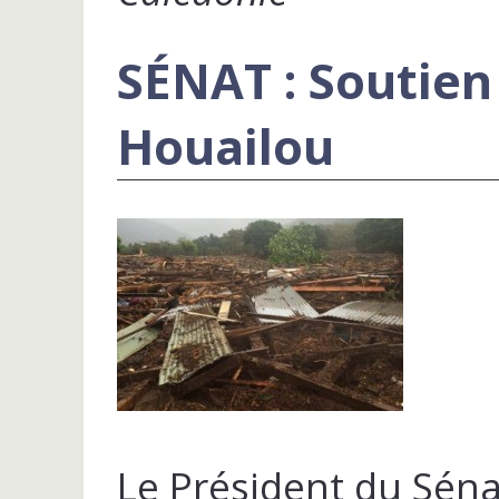
SÉNAT : Soutien
Houailou
Le Président du Sén