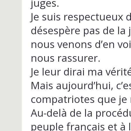
juges.
Je suis respectueux d
désespère pas de la 
nous venons d’en voi
nous rassurer.
Je leur dirai ma vérité
Mais aujourd’hui, c’
compatriotes que je 
Au-delà de la procédu
peuple français et à 