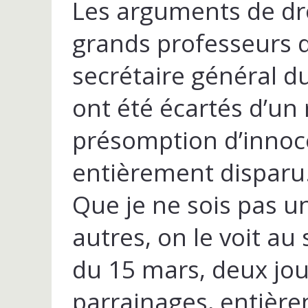
Les arguments de dro
grands professeurs d
secrétaire général du
ont été écartés d’un 
présomption d’innoc
entièrement disparu
Que je ne sois pas u
autres, on le voit au
du 15 mars, deux jou
parrainages, entière