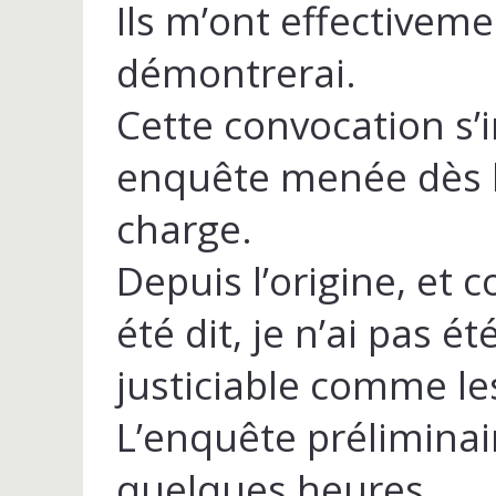
Ils m’ont effectivemen
démontrerai.
Cette convocation s’i
enquête menée dès l
charge.
Depuis l’origine, et 
été dit, je n’ai pas 
justiciable comme le
L’enquête préliminai
quelques heures.