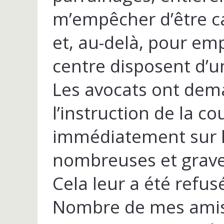
m’empêcher d’être ca
et, au-delà, pour emp
centre disposent d’un
Les avocats ont dem
l’instruction de la co
immédiatement sur le
nombreuses et grave
Cela leur a été refus
Nombre de mes amis 