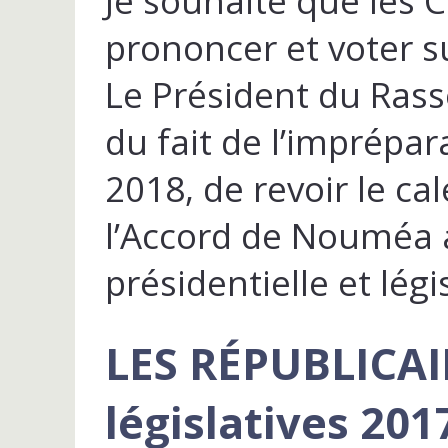
Je souhaite que les 
prononcer et voter su
Le Président du Ras
du fait de l’imprépar
2018, de revoir le ca
l’Accord de Nouméa a
présidentielle et légi
LES RÉPUBLICAIN
législatives 201