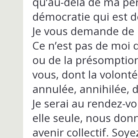
qu’au-delà de ma per
démocratie qui est d
Je vous demande de 
Ce n’est pas de moi qu
ou de la présomption
vous, dont la volont
annulée, annihilée, d
Je serai au rendez-v
elle seule, nous donn
avenir collectif. Soy