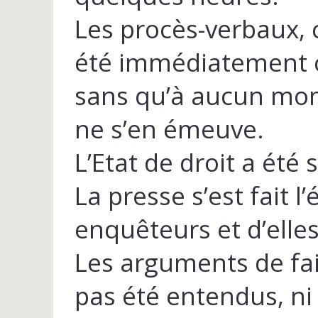
Les procès-verbaux, 
été immédiatement 
sans qu’à aucun mom
ne s’en émeuve.
L’Etat de droit a été
La presse s’est fait 
enquêteurs et d’elles
Les arguments de fait
pas été entendus, ni 