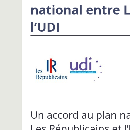
national entre 
l’UDI
Un accord au plan na
Les Républicains et l