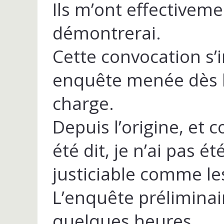
Ils m’ont effectivemen
démontrerai.
Cette convocation s’i
enquête menée dès l
charge.
Depuis l’origine, et 
été dit, je n’ai pas 
justiciable comme le
L’enquête préliminai
quelques heures.