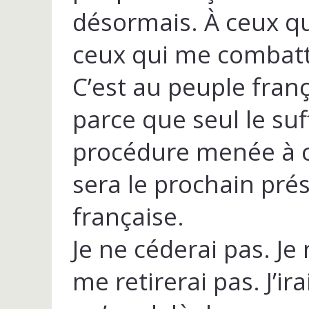
désormais. À ceux q
ceux qui me combatt
C’est au peuple fran
parce que seul le su
procédure menée à c
sera le prochain pré
française.
Je ne céderai pas. Je
me retirerai pas. J’ir