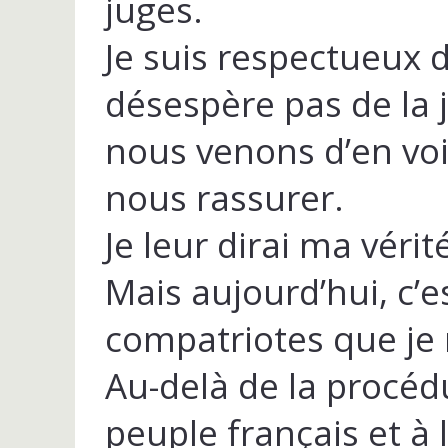
juges.
Je suis respectueux d
désespère pas de la 
nous venons d’en voi
nous rassurer.
Je leur dirai ma vérité
Mais aujourd’hui, c’
compatriotes que je 
Au-delà de la procédu
peuple français et à 