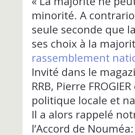
« La majorité ne peut
minorité. A contrario
seule seconde que l
ses choix à la majorit
rassemblement nati
Invité dans le magaz
RRB, Pierre FROGIER e
politique locale et n
Il a alors rappelé not
l’Accord de Nouméa: