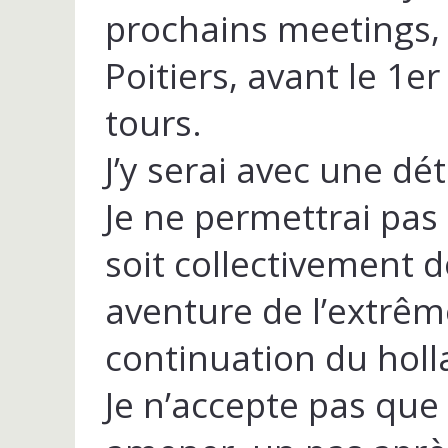
prochains meetings,
Poitiers, avant le 1e
tours.
J’y serai avec une d
Je ne permettrai pas
soit collectivement do
aventure de l’extrêm
continuation du hol
Je n’accepte pas que