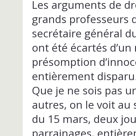
Les arguments de dro
grands professeurs d
secrétaire général du
ont été écartés d’un 
présomption d’innoc
entièrement disparu
Que je ne sois pas u
autres, on le voit au
du 15 mars, deux jou
parrainages, entière