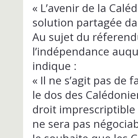
« L’avenir de la Cal
solution partagée da
Au sujet du réferend
l’indépendance auquel
indique :
« Il ne s’agit pas de 
le dos des Calédonien
droit imprescriptible
ne sera pas négociab