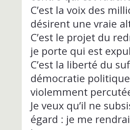
C’est la voix des mill
désirent une vraie a
C’est le projet du r
je porte qui est expu
C’est la liberté du suf
démocratie politiqu
violemment percuté
Je veux qu’il ne subs
égard : je me rendrai