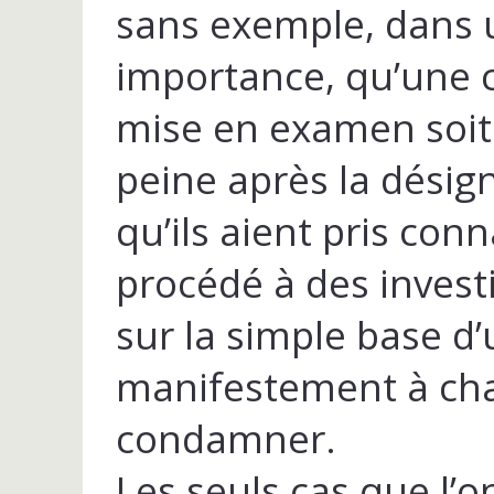
sans exemple, dans u
importance, qu’une c
mise en examen soit
peine après la désig
qu’ils aient pris con
procédé à des invest
sur la simple base d’
manifestement à char
condamner.
Les seuls cas que l’