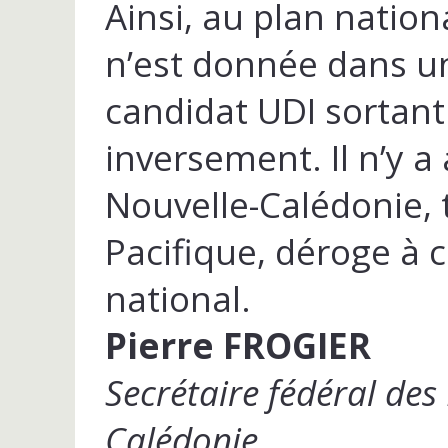
Ainsi, au plan nation
n’est donnée dans un
candidat UDI sortant
inversement. Il n’y a
Nouvelle-Calédonie, t
Pacifique, déroge à c
national.
Pierre FROGIER
Secrétaire fédéral des
Calédonie