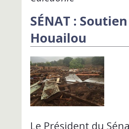
SÉNAT : Soutien
Houailou
Le Président du Sén