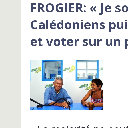
FROGIER: « Je s
Calédoniens pui
et voter sur un 