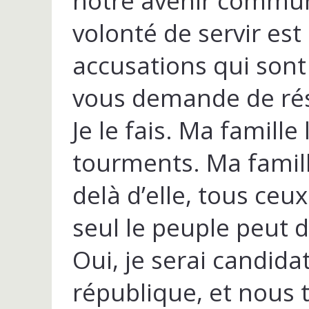
notre avenir commun
volonté de servir est
accusations qui sont
vous demande de rés
Je le fais. Ma famille
tourments. Ma famille
delà d’elle, tous ceux
seul le peuple peut d
Oui, je serai candida
république, et nous 